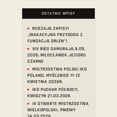
OSTATNIE WPISY
RUSZAJĄ ZAPISY!
„WAKACYJNA PRZYGODA Z
FUNDACJĄ ORLEN”!
XIV BIEG SAMURAJA,9.05.
2026, WŁOCŁAWEK JEZIORO
CZARNE
MISTRZOSTWA POLSKI IKO
POLAND, MYŚLENICE 11-12
KWIETNIA 2026R.
IKO PUCHAR PÓŁNOCY,
KWIDZYN 21.03.2026
IX OTWARTE MISTRZOSTWA
WIELKOPOLSKI, PNIEWY
14.03.2026