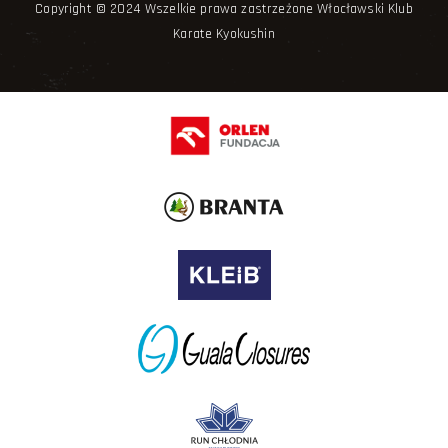
Copyright © 2024 Wszelkie prawa zastrzeżone Włocławski Klub
Karate Kyokushin