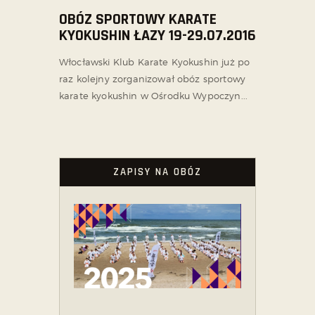
OBÓZ SPORTOWY KARATE
KYOKUSHIN ŁAZY 19-29.07.2016
Włocławski Klub Karate Kyokushin już po
raz kolejny zorganizował obóz sportowy
karate kyokushin w Ośrodku Wypoczyn...
ZAPISY NA OBÓZ