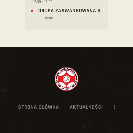
17:00
-
18:00
GRUPA ZAAWANSOWANA II
18:00
-
19:00
STRONA GŁÓWNA
AKTUALNOŚCI