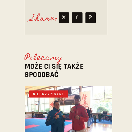
Share:
Polecamy
MOŻE CI SIĘ TAKŻE
SPODOBAĆ
NIEPRZYPISANE