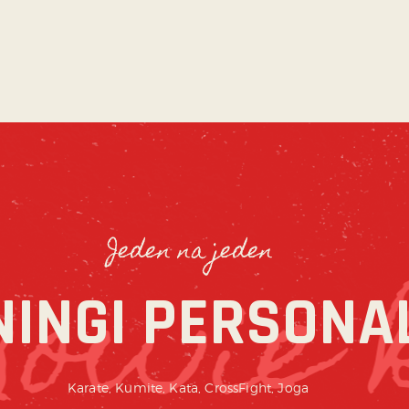
Jeden na jeden
NINGI PERSONA
Karate, Kumite, Kata, CrossFight, Joga