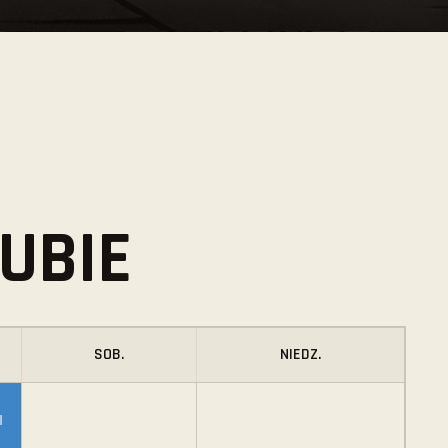
UBIE
SOB.
NIEDZ.
I