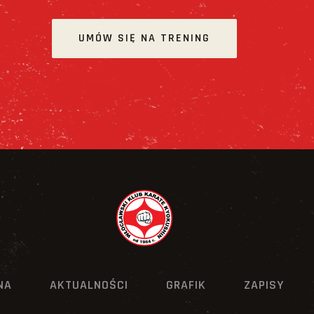
UMÓW SIĘ NA TRENING
NA
AKTUALNOŚCI
GRAFIK
ZAPISY