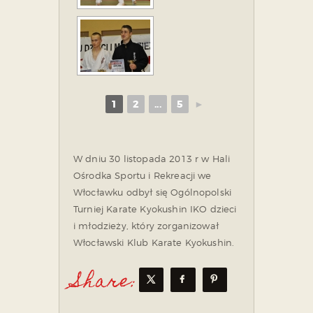
1
2
...
5
►
W dniu 30 listopada 2013 r w Hali
Ośrodka Sportu i Rekreacji we
Włocławku odbył się Ogólnopolski
Turniej Karate Kyokushin IKO dzieci
i młodzieży, który zorganizował
Włocławski Klub Karate Kyokushin.
Share: