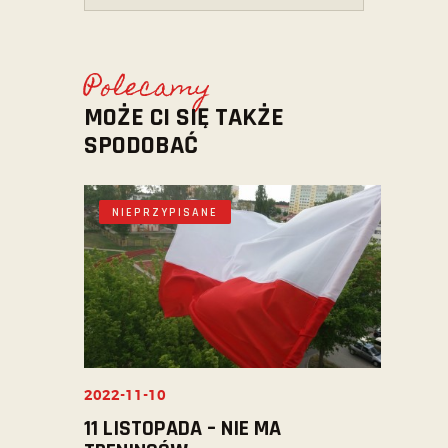
Polecamy
MOŻE CI SIĘ TAKŻE
SPODOBAĆ
NIEPRZYPISANE
2022-11-10
11 LISTOPADA – NIE MA