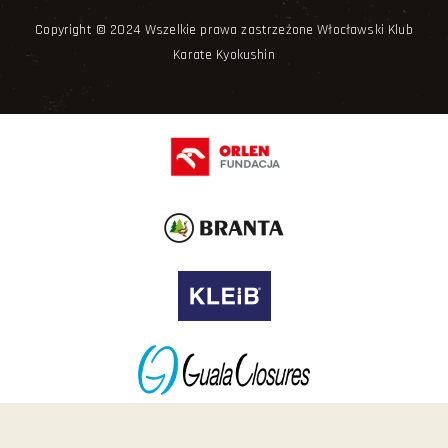
Copyright © 2024 Wszelkie prawa zastrzeżone Włocławski Klub
Karate Kyokushin