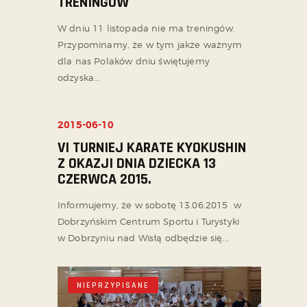
TRENINGÓW
W dniu 11 listopada nie ma treningów.
Przypominamy, że w tym jakże ważnym
dla nas Polaków dniu świętujemy
odzyska...
2015-06-10
NIEPRZYPISANE
VI TURNIEJ KARATE KYOKUSHIN
Z OKAZJI DNIA DZIECKA 13
CZERWCA 2015.
Informujemy, że w sobotę 13.06.2015 w
Dobrzyńskim Centrum Sportu i Turystyki
w Dobrzyniu nad Wisłą odbędzie się...
NIEPRZYPISANE