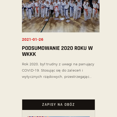
2021-01-26
PODSUMOWANIE 2020 ROKU W
WKKK
Rok 2020, był trudny z uwagi na panujący
COVID-19. Stosując się do zaleceń i
wytycznych rządowych, przestrzegając...
ZAPISY NA OBÓZ