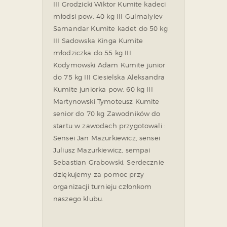
III Grodzicki Wiktor Kumite kadeci
młodsi pow. 40 kg
III Gulmalyiev
Samandar Kumite kadet do 50 kg
III Sadowska Kinga Kumite
młodziczka do 55 kg
III
Kodymowski Adam Kumite junior
do 75 kg
III Ciesielska Aleksandra
Kumite juniorka pow. 60 kg
III
Martynowski Tymoteusz Kumite
senior do 70 kg
Zawodników do
startu w zawodach przygotowali :
Sensei Jan Mazurkiewicz, sensei
Juliusz Mazurkiewicz, sempai
Sebastian Grabowski.
Serdecznie
dziękujemy za pomoc przy
organizacji turnieju członkom
naszego klubu.