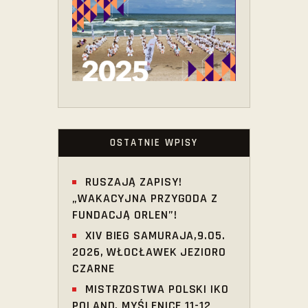
OSTATNIE WPISY
RUSZAJĄ ZAPISY!
„WAKACYJNA PRZYGODA Z
FUNDACJĄ ORLEN”!
XIV BIEG SAMURAJA,9.05.
2026, WŁOCŁAWEK JEZIORO
CZARNE
MISTRZOSTWA POLSKI IKO
POLAND, MYŚLENICE 11-12