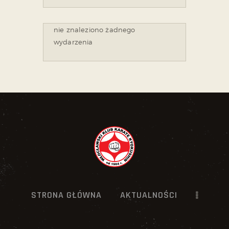
nie znaleziono żadnego
wydarzenia
STRONA GŁÓWNA
AKTUALNOŚCI