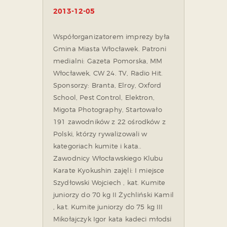
2013-12-05
Współorganizatorem imprezy była
Gmina Miasta Włocławek.
Patroni
medialni: Gazeta Pomorska, MM
Włocławek, CW 24. TV, Radio Hit.
Sponsorzy: Branta, Elroy, Oxford
School, Pest Control, Elektron,
Migota Photography,
Startowało
191 zawodników z 22 ośrodków z
Polski, którzy rywalizowali w
kategoriach kumite i kata..
Zawodnicy Włocławskiego Klubu
Karate Kyokushin zajęli:
I miejsce
Szydłowski Wojciech , kat. Kumite
juniorzy do 70 kg
II Żychliński Kamil
, kat. Kumite juniorzy do 75 kg
III
Mikołajczyk Igor kata kadeci młodsi