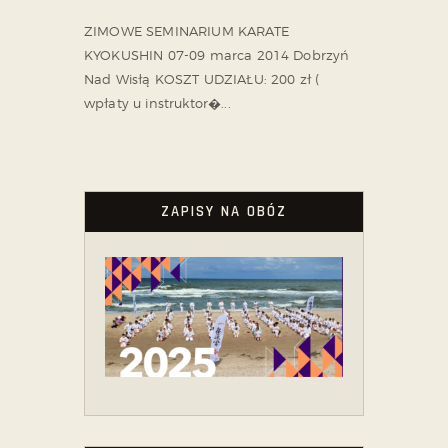
ZIMOWE SEMINARIUM KARATE
KYOKUSHIN 07-09 marca 2014 Dobrzyń
Nad Wisłą KOSZT UDZIAŁU: 200 zł (
wpłaty u instruktor�...
ZAPISY NA OBÓZ