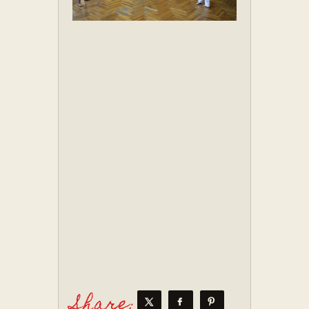
Share: