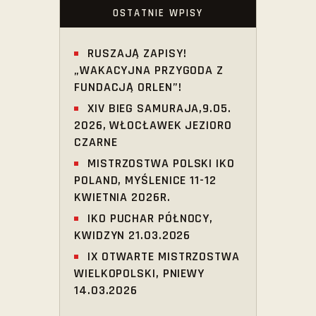
OSTATNIE WPISY
RUSZAJĄ ZAPISY!
„WAKACYJNA PRZYGODA Z
FUNDACJĄ ORLEN”!
XIV BIEG SAMURAJA,9.05.
2026, WŁOCŁAWEK JEZIORO
CZARNE
MISTRZOSTWA POLSKI IKO
POLAND, MYŚLENICE 11-12
KWIETNIA 2026R.
IKO PUCHAR PÓŁNOCY,
KWIDZYN 21.03.2026
IX OTWARTE MISTRZOSTWA
WIELKOPOLSKI, PNIEWY
14.03.2026