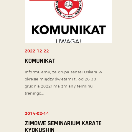
2022-12-22
KOMUNIKAT
Informujemy, że grupa sensei Oskara w
okresie między świętami tj. od 26-30
grudnia 2022r ma zmiany terminu
treningó...
2014-02-14
NIEPRZYPISANE
ZIMOWE SEMINARIUM KARATE
KYOKUSHIN