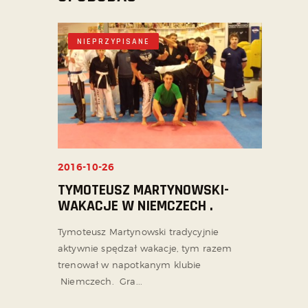
NIEPRZYPISANE
2016-10-26
TYMOTEUSZ MARTYNOWSKI-
WAKACJE W NIEMCZECH .
Tymoteusz Martynowski tradycyjnie
aktywnie spędzał wakacje, tym razem
trenował w napotkanym klubie
Niemczech. Gra...