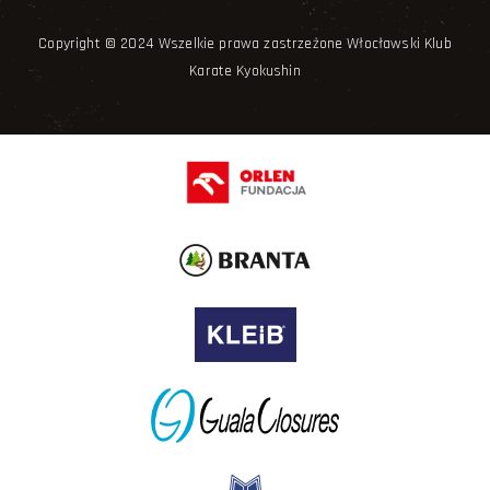
Copyright © 2024 Wszelkie prawa zastrzeżone Włocławski Klub
Karate Kyokushin