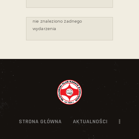
nie znaleziono żadnego
wydarzenia
STRONA GŁÓWNA
AKTUALNOŚCI