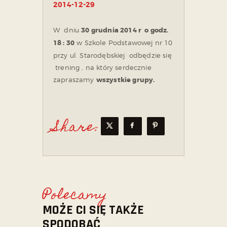
2014-12-29
W dniu
30 grudnia 2014 r o godz.
18 : 30
w Szkole Podstawowej nr 10
przy ul. Starodębskiej odbędzie się
trening , na który serdecznie
zapraszamy
wszystkie grupy.
Share:
Polecamy
MOŻE CI SIĘ TAKŻE
SPODOBAĆ