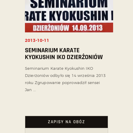
2013-10-11
SEMINARIUM KARATE
KYOKUSHIN IKO DZIERŻONIÓW
Seminarium Karate Kyokushin IKO
Dzierżoniów odbyło się 14 września 2013
roku Zgrupowanie poprowadził sensei
Jan ...
ZAPISY NA OBÓZ