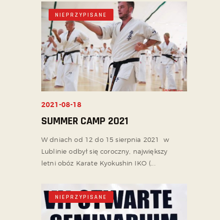
NIEPRZYPISANE
2021-08-18
SUMMER CAMP 2021
W dniach od 12 do 15 sierpnia 2021 w
Lublinie odbył się coroczny, największy
letni obóz Karate Kyokushin IKO (...
NIEPRZYPISANE