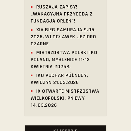
RUSZAJĄ ZAPISY!
„WAKACYJNA PRZYGODA Z
FUNDACJĄ ORLEN”!
XIV BIEG SAMURAJA,9.05.
2026, WŁOCŁAWEK JEZIORO
CZARNE
MISTRZOSTWA POLSKI IKO
POLAND, MYŚLENICE 11-12
KWIETNIA 2026R.
IKO PUCHAR PÓŁNOCY,
KWIDZYN 21.03.2026
IX OTWARTE MISTRZOSTWA
WIELKOPOLSKI, PNIEWY
14.03.2026