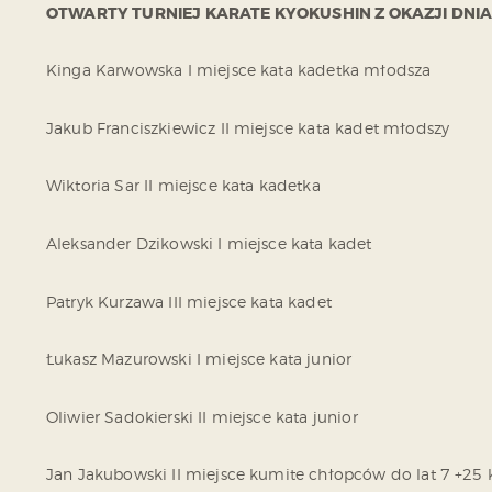
OTWARTY TURNIEJ KARATE KYOKUSHIN Z OKAZJI DNIA 
Kinga Karwowska I miejsce kata kadetka młodsza
Jakub Franciszkiewicz II miejsce kata kadet młodszy
Wiktoria Sar II miejsce kata kadetka
Aleksander Dzikowski I miejsce kata kadet
Patryk Kurzawa III miejsce kata kadet
Łukasz Mazurowski I miejsce kata junior
Oliwier Sadokierski II miejsce kata junior
Jan Jakubowski II miejsce kumite chłopców do lat 7 +25 