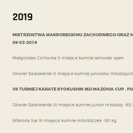
2019
MISTRZOSTWA MAKROREGIONU ZACHODNIEGO ORAZ 
09-03-2019
Małgorzata Cichocka II miejsce kumite seniorek open
Oliwier Sadokierski II miejsce kumite juniorów młodszych
VII TURNIEJ KARATE KYOKUSHIN IKO MAZOVIA CUP , P
Oliwier Sadokierski III miejsce kumite junior młodszy -65
Wiktoria Sar III miejsce kumite młodziczek -50 kg