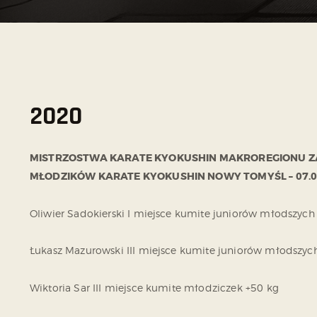
2020
MISTRZOSTWA KARATE KYOKUSHIN MAKROREGIONU Z
MŁODZIKÓW KARATE KYOKUSHIN NOWY TOMYŚL – 07.0
Oliwier Sadokierski I miejsce kumite juniorów młodszych
Łukasz Mazurowski III miejsce kumite juniorów młodszyc
Wiktoria Sar III miejsce kumite młodziczek +50 kg