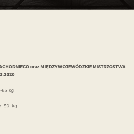
ACHODNIEGO oraz MIĘDZYWOJEWÓDZKIE MISTRZOSTWA
3.2020
 -65 kg
h -50 kg