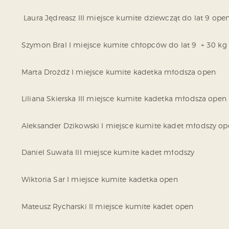
Laura Jędreasz III miejsce kumite dziewcząt do lat 9 ope
Szymon Bral I miejsce kumite chłopców do lat 9 + 30 kg
Marta Drożdż I miejsce kumite kadetka młodsza open
Liliana Skierska III miejsce kumite kadetka młodsza open
Aleksander Dzikowski I miejsce kumite kadet młodszy op
Daniel Suwała III miejsce kumite kadet młodszy
Wiktoria Sar I miejsce kumite kadetka open
Mateusz Rycharski II miejsce kumite kadet open