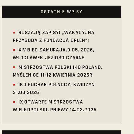
OSTATNIE WPISY
RUSZAJĄ ZAPISY! „WAKACYJNA
PRZYGODA Z FUNDACJĄ ORLEN”!
XIV BIEG SAMURAJA,9.05. 2026,
WŁOCŁAWEK JEZIORO CZARNE
MISTRZOSTWA POLSKI IKO POLAND,
MYŚLENICE 11-12 KWIETNIA 2026R.
IKO PUCHAR PÓŁNOCY, KWIDZYN
21.03.2026
IX OTWARTE MISTRZOSTWA
WIELKOPOLSKI, PNIEWY 14.03.2026