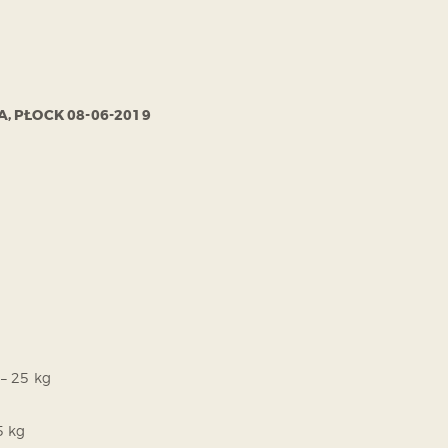
A, PŁOCK 08-06-2019
 – 25 kg
5 kg