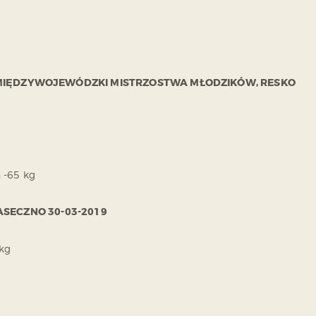
MIĘDZYWOJEWÓDZKI MISTRZOSTWA MŁODZIKÓW, RESKO
 -65 kg
IASECZNO 30-03-2019
 kg