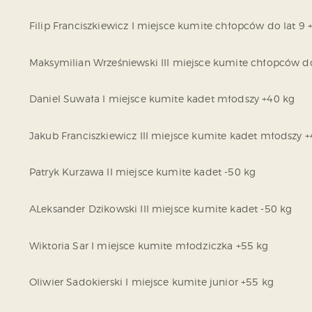
Filip Franciszkiewicz I miejsce kumite chłopców do lat 9 
Maksymilian Wrześniewski III miejsce kumite chłopców do
Daniel Suwała I miejsce kumite kadet młodszy +40 kg
Jakub Franciszkiewicz III miejsce kumite kadet młodszy 
Patryk Kurzawa II miejsce kumite kadet -50 kg
ALeksander Dzikowski III miejsce kumite kadet -50 kg
Wiktoria Sar I miejsce kumite młodziczka +55 kg
Oliwier Sadokierski I miejsce kumite junior +55 kg