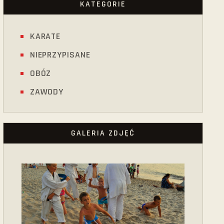
KATEGORIE
KARATE
NIEPRZYPISANE
OBÓZ
ZAWODY
GALERIA ZDJĘĆ