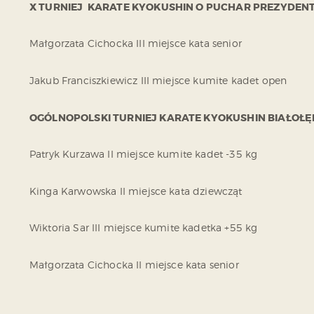
X TURNIEJ KARATE KYOKUSHIN O PUCHAR PREZYDENT
Małgorzata Cichocka III miejsce kata senior
Jakub Franciszkiewicz III miejsce kumite kadet open
OGÓLNOPOLSKI TURNIEJ KARATE KYOKUSHIN BIAŁOŁĘK
Patryk Kurzawa II miejsce kumite kadet -35 kg
Kinga Karwowska II miejsce kata dziewcząt
Wiktoria Sar III miejsce kumite kadetka +55 kg
Małgorzata Cichocka II miejsce kata senior