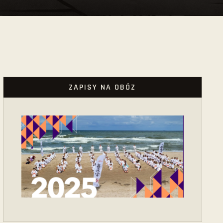
ZAPISY NA OBÓZ