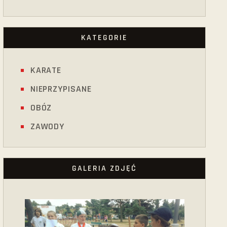
KATEGORIE
KARATE
NIEPRZYPISANE
OBÓZ
ZAWODY
GALERIA ZDJĘĆ