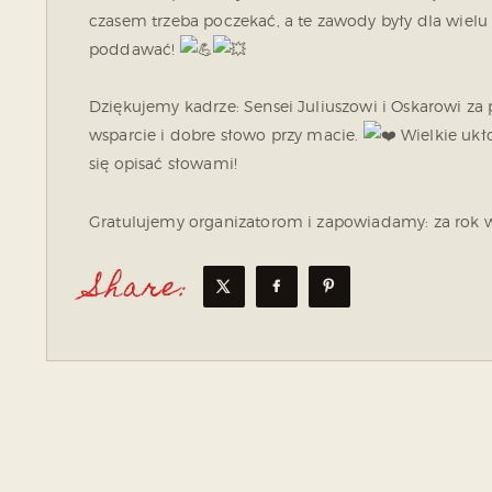
czasem trzeba poczekać, a te zawody były dla wiel
poddawać!
Dziękujemy kadrze: Sensei Juliuszowi i Oskarowi za
wsparcie i dobre słowo przy macie.
Wielkie ukło
się opisać słowami!
Gratulujemy organizatorom i zapowiadamy: za rok 
Share: