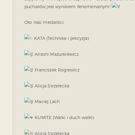
pucharów jest wynikiem fenomenalnym!
Oto nasi medaliści:
KATA (Technika i precyzja):
Antoni Mazurkiewicz
Franciszek Rogiewicz
Alicja Strzelecka
Maciej Lach
KUMITE (Walki i duch walki):
Alicja Strzelecka