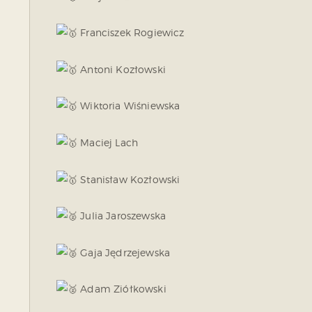
Franciszek Rogiewicz
Antoni Kozłowski
Wiktoria Wiśniewska
Maciej Lach
Stanisław Kozłowski
Julia Jaroszewska
Gaja Jędrzejewska
Adam Ziółkowski