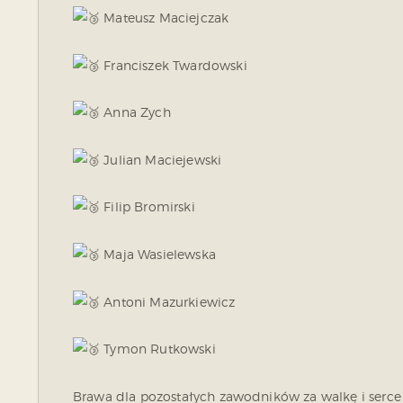
Mateusz Maciejczak
Franciszek Twardowski
Anna Zych
Julian Maciejewski
Filip Bromirski
Maja Wasielewska
Antoni Mazurkiewicz
Tymon Rutkowski
Brawa dla pozostałych zawodników za walkę i serce 