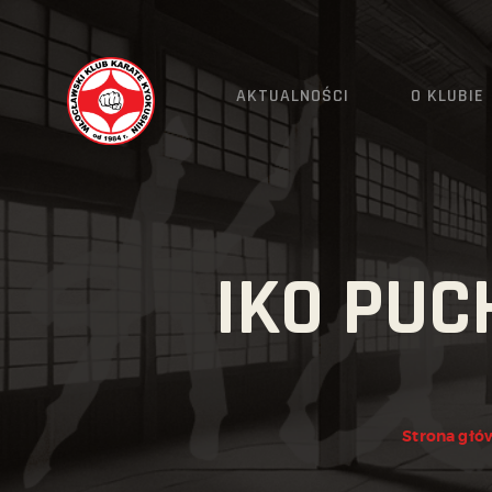
AKTUALNOŚCI
O KLUBIE
IKO PUC
Strona głó