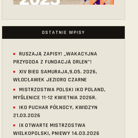
OSTATNIE WPISY
RUSZAJĄ ZAPISY! „WAKACYJNA
PRZYGODA Z FUNDACJĄ ORLEN”!
XIV BIEG SAMURAJA,9.05. 2026,
WŁOCŁAWEK JEZIORO CZARNE
MISTRZOSTWA POLSKI IKO POLAND,
MYŚLENICE 11-12 KWIETNIA 2026R.
IKO PUCHAR PÓŁNOCY, KWIDZYN
21.03.2026
IX OTWARTE MISTRZOSTWA
WIELKOPOLSKI, PNIEWY 14.03.2026