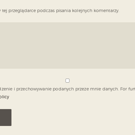
tej przeglądarce podczas pisania kolejnych komentarzy.
nie i przechowywanie podanych przeze mnie danych. For furth
olicy