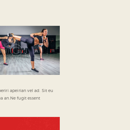
iri apeirian vel ad. Sit eu
a an.Ne fugit essent