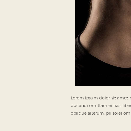
Lorem ipsum dolor sit amet, 
docendi omittam ei has, lib
oblique alterum, pri solet o