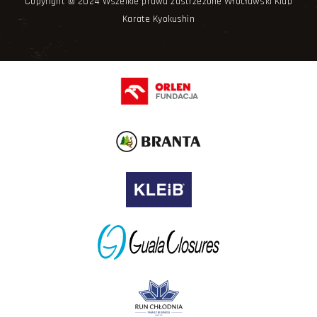
Copyright © 2024 Wszelkie prawa zastrzeżone Włocławski Klub
Karate Kyokushin