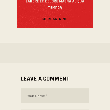
LABORE ET DOLORE MAGNA ALIQUA
TEMPOR
MORGAN KING
LEAVE A COMMENT