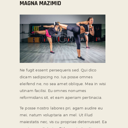
MAGNA MAZIMID
Ne fugit essent persequeris sed. Qui dico
dicam sadipscing no. Ius posse omnes
eleifend ne, no sea amet oblique. Mea in wisi
utinam facilisi. Eu omnes nonumes
reformidans sit, et eam aperiam pertinacia.
Te posse nostro labores pri, agam audire eu
mei, natum voluptaria an mel. Ut illud
maiestatis nec, vis cu propriae deterruisset. Ea