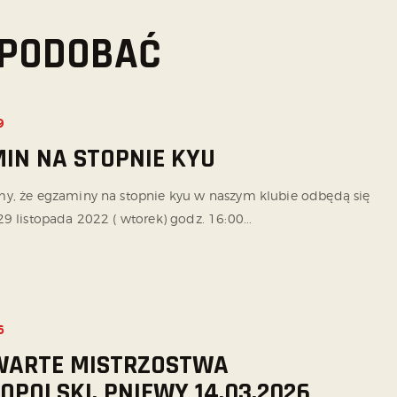
 SPODOBAĆ
9
IN NA STOPNIE KYU
y, że egzaminy na stopnie kyu w naszym klubie odbędą się
9 listopada 2022 ( wtorek) godz. 16:00...
6
WARTE MISTRZOSTWA
OPOLSKI, PNIEWY 14.03.2026