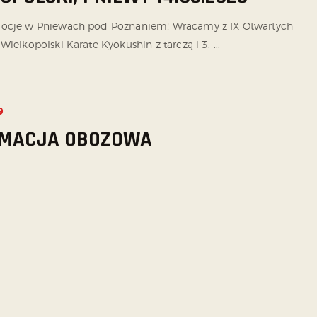
mocje w Pniewach pod Poznaniem! Wracamy z IX Otwartych
Wielkopolski Karate Kyokushin z tarczą i 3. ...
9
RMACJA OBOZOWA