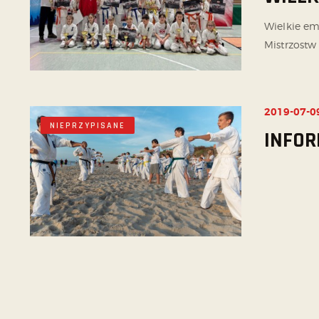
Wielkie e
Mistrzostw 
2019-07-0
NIEPRZYPISANE
INFO