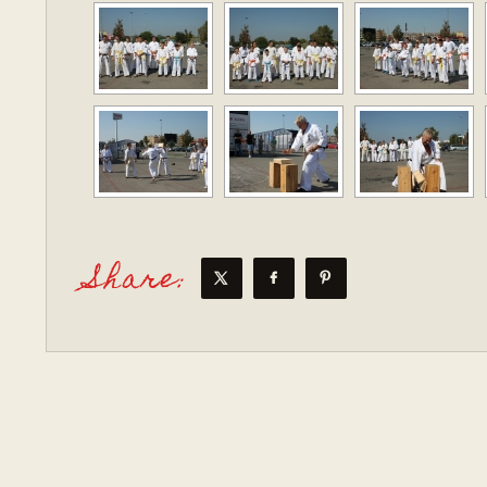
Share: