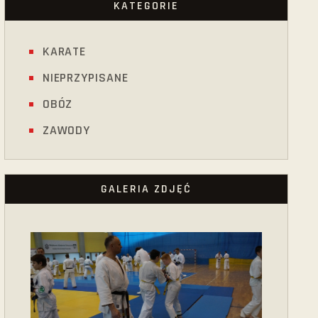
KATEGORIE
KARATE
NIEPRZYPISANE
OBÓZ
ZAWODY
GALERIA ZDJĘĆ