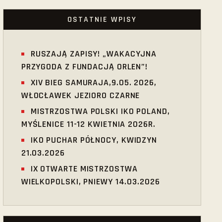
OSTATNIE WPISY
RUSZAJĄ ZAPISY! „WAKACYJNA
PRZYGODA Z FUNDACJĄ ORLEN”!
XIV BIEG SAMURAJA,9.05. 2026,
WŁOCŁAWEK JEZIORO CZARNE
MISTRZOSTWA POLSKI IKO POLAND,
MYŚLENICE 11-12 KWIETNIA 2026R.
IKO PUCHAR PÓŁNOCY, KWIDZYN
21.03.2026
IX OTWARTE MISTRZOSTWA
WIELKOPOLSKI, PNIEWY 14.03.2026