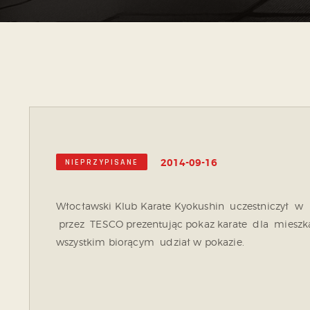
2014-09-16
NIEPRZYPISANE
Włocławski Klub Karate Kyokushin uczestniczył w
przez TESCO prezentując pokaz karate dla miesz
wszystkim biorącym udział w pokazie.
ZO