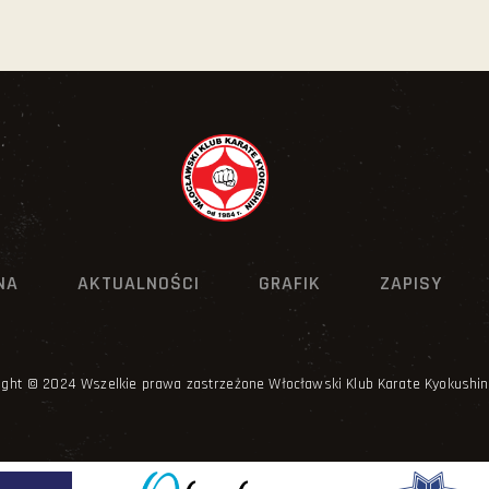
NA
AKTUALNOŚCI
GRAFIK
ZAPISY
ight © 2024 Wszelkie prawa zastrzeżone Włocławski Klub Karate Kyokushin