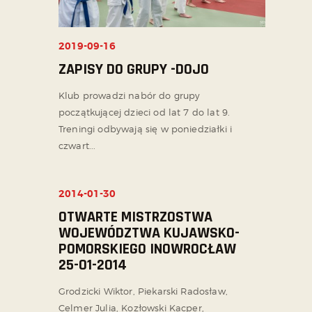
2019-09-16
ZAPISY DO GRUPY -DOJO
Klub prowadzi nabór do grupy
początkującej dzieci od lat 7 do lat 9.
Treningi odbywają się w poniedziałki i
czwart...
2014-01-30
NIEPRZYPISANE
OTWARTE MISTRZOSTWA
WOJEWÓDZTWA KUJAWSKO-
POMORSKIEGO INOWROCŁAW
25-01-2014
Grodzicki Wiktor, Piekarski Radosław,
Celmer Julia, Kozłowski Kacper,