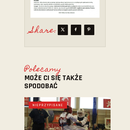
Share:
Polecamy
MOŻE CI SIĘ TAKŻE
SPODOBAĆ
NIEPRZYPISANE