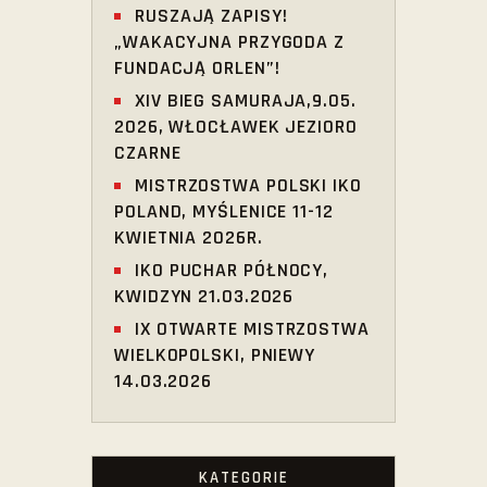
RUSZAJĄ ZAPISY!
„WAKACYJNA PRZYGODA Z
FUNDACJĄ ORLEN”!
XIV BIEG SAMURAJA,9.05.
2026, WŁOCŁAWEK JEZIORO
CZARNE
MISTRZOSTWA POLSKI IKO
POLAND, MYŚLENICE 11-12
KWIETNIA 2026R.
IKO PUCHAR PÓŁNOCY,
KWIDZYN 21.03.2026
IX OTWARTE MISTRZOSTWA
WIELKOPOLSKI, PNIEWY
14.03.2026
KATEGORIE