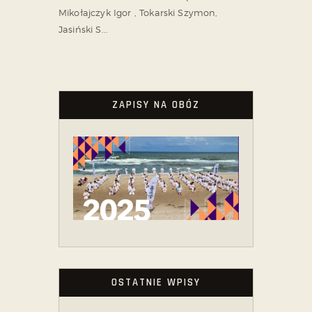
Mikołajczyk Igor , Tokarski Szymon,
Jasiński S...
ZAPISY NA OBÓZ
OSTATNIE WPISY