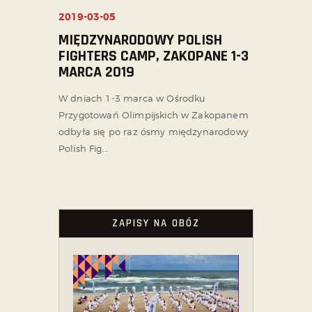
2019-03-05
MIĘDZYNARODOWY POLISH
FIGHTERS CAMP, ZAKOPANE 1-3
MARCA 2019
W dniach 1-3 marca w Ośrodku
Przygotowań Olimpijskich w Zakopanem
odbyła się po raz ósmy międzynarodowy
Polish Fig...
ZAPISY NA OBÓZ