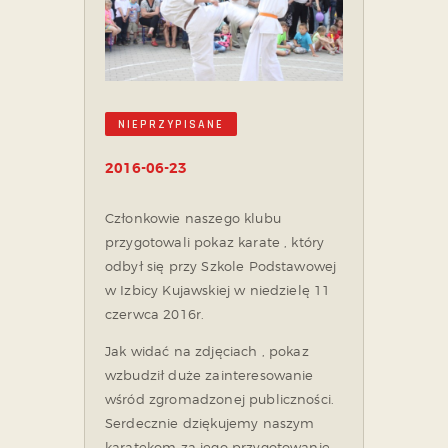
NIEPRZYPISANE
2016-06-23
Członkowie naszego klubu
przygotowali pokaz karate , który
odbył się przy Szkole Podstawowej
w Izbicy Kujawskiej w niedzielę 11
czerwca 2016r.
Jak widać na zdjęciach , pokaz
wzbudził duże zainteresowanie
wśród zgromadzonej publiczności.
Serdecznie dziękujemy naszym
karatekom za jego przygotowanie.