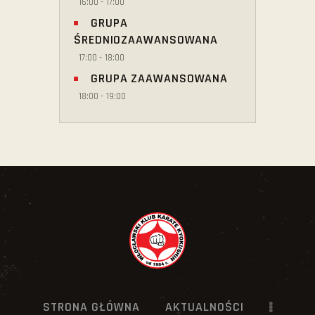
16:00
-
17:00
GRUPA
ŚREDNIOZAAWANSOWANA
17:00
-
18:00
GRUPA ZAAWANSOWANA
18:00
-
19:00
STRONA GŁÓWNA
AKTUALNOŚCI