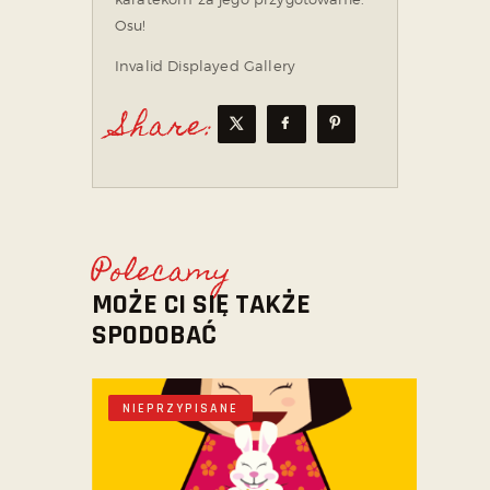
Osu!
Invalid Displayed Gallery
Share:
Polecamy
MOŻE CI SIĘ TAKŻE
SPODOBAĆ
NIEPRZYPISANE