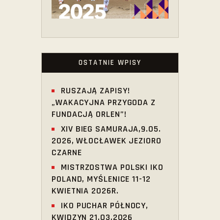
OSTATNIE WPISY
RUSZAJĄ ZAPISY!
„WAKACYJNA PRZYGODA Z
FUNDACJĄ ORLEN”!
XIV BIEG SAMURAJA,9.05.
2026, WŁOCŁAWEK JEZIORO
CZARNE
MISTRZOSTWA POLSKI IKO
POLAND, MYŚLENICE 11-12
KWIETNIA 2026R.
IKO PUCHAR PÓŁNOCY,
KWIDZYN 21.03.2026