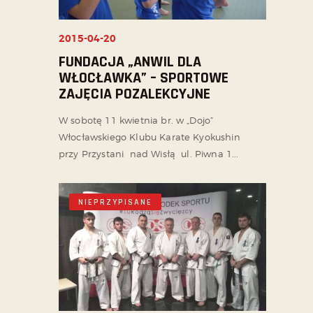
2015-04-20
FUNDACJA „ANWIL DLA
WŁOCŁAWKA” – SPORTOWE
ZAJĘCIA POZALEKCYJNE
W sobotę 11 kwietnia br. w „Dojo”
Włocławskiego Klubu Karate Kyokushin
przy Przystani nad Wisłą ul. Piwna 1...
NIEPRZYPISANE