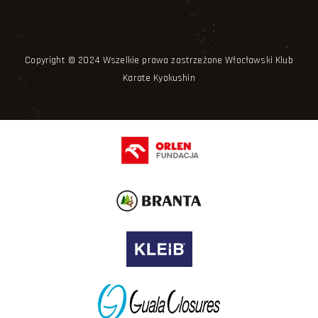
Copyright © 2024 Wszelkie prawa zastrzeżone Włocławski Klub
Karate Kyokushin