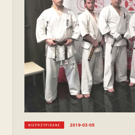
2019-03-05
NIEPRZYPISANE