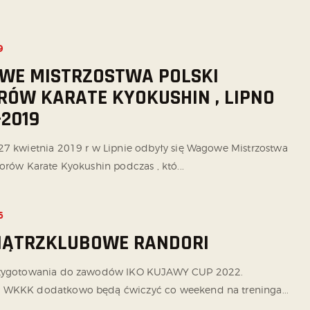
9
WE MISTRZOSTWA POLSKI
RÓW KARATE KYOKUSHIN , LIPNO
-2019
7 kwietnia 2019 r w Lipnie odbyły się Wagowe Mistrzostwa
orów Karate Kyokushin podczas , któ...
6
ĄTRZKLUBOWE RANDORI
rzygotowania do zawodów IKO KUJAWY CUP 2022.
 WKKK dodatkowo będą ćwiczyć co weekend na treninga...