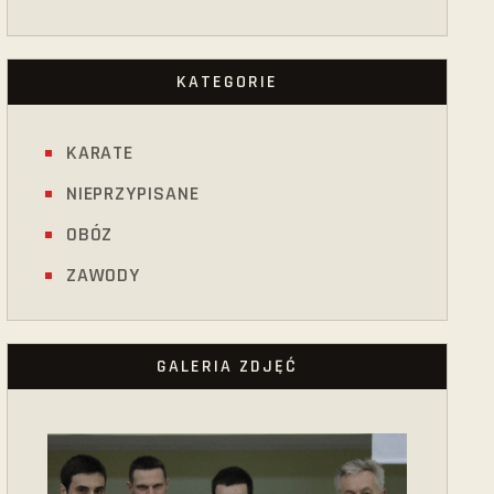
KATEGORIE
KARATE
NIEPRZYPISANE
OBÓZ
ZAWODY
GALERIA ZDJĘĆ