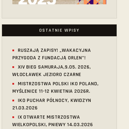
OSTATNIE WPISY
RUSZAJĄ ZAPISY! „WAKACYJNA
PRZYGODA Z FUNDACJĄ ORLEN”!
XIV BIEG SAMURAJA,9.05. 2026,
WŁOCŁAWEK JEZIORO CZARNE
MISTRZOSTWA POLSKI IKO POLAND,
MYŚLENICE 11-12 KWIETNIA 2026R.
IKO PUCHAR PÓŁNOCY, KWIDZYN
21.03.2026
IX OTWARTE MISTRZOSTWA
WIELKOPOLSKI, PNIEWY 14.03.2026