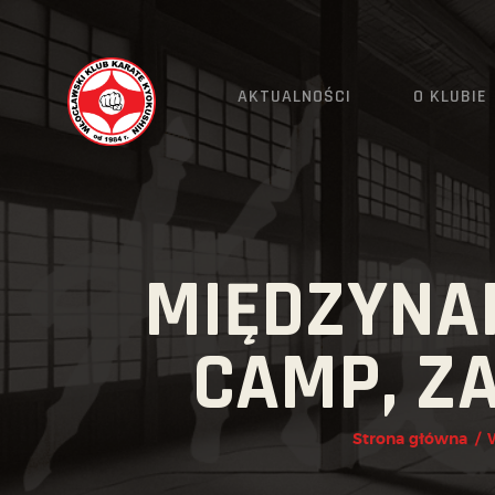
AKTUALNOŚCI
O KLUBIE
MIĘDZYNA
CAMP, Z
Strona główna