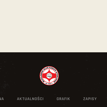
NA
AKTUALNOŚCI
GRAFIK
ZAPISY