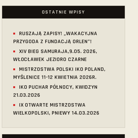
OSTATNIE WPISY
RUSZAJĄ ZAPISY! „WAKACYJNA
PRZYGODA Z FUNDACJĄ ORLEN”!
XIV BIEG SAMURAJA,9.05. 2026,
WŁOCŁAWEK JEZIORO CZARNE
MISTRZOSTWA POLSKI IKO POLAND,
MYŚLENICE 11-12 KWIETNIA 2026R.
IKO PUCHAR PÓŁNOCY, KWIDZYN
21.03.2026
IX OTWARTE MISTRZOSTWA
WIELKOPOLSKI, PNIEWY 14.03.2026