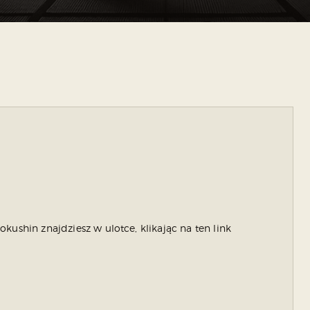
kushin znajdziesz w ulotce, klikając na ten link