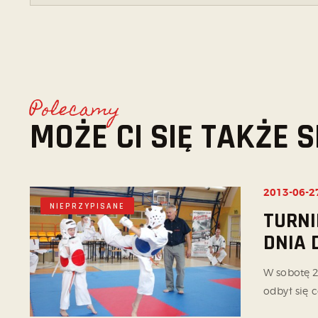
Polecamy
MOŻE CI SIĘ TAKŻE
2013-06-2
NIEPRZYPISANE
TURNI
DNIA 
W sobotę 2
odbył się c