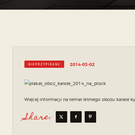
2014-03-02
NIEPRZYPISANE
Więcej informacji na temat letniego obozu karate kyo
Share: