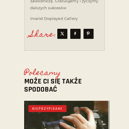
zawodniczą. Gratulujemy i życzymy
dalszych sukcesów.
Invalid Displayed Gallery
Share:
Polecamy
MOŻE CI SIĘ TAKŻE
SPODOBAĆ
NIEPRZYPISANE