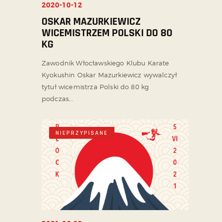
2020-10-12
OSKAR MAZURKIEWICZ
WICEMISTRZEM POLSKI DO 80
KG
Zawodnik Włocławskiego Klubu Karate
Kyokushin Oskar Mazurkiewicz wywalczył
tytuł wicemistrza Polski do 80 kg
podczas...
NIEPRZYPISANE