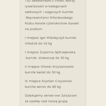
130 zawodników z Polski, którzy
rywalizowali w kategoriach
wiekowych i wagowych kumite.
Reprezentanci Włocławskiego
Klubu Karate czterokrotnie stawali
na podium:
I miejsce Igor Mikołajczyk kumite
młodzik do 45 kg
I miejsce Zuzanna Jędrzejewska
kumite dziewcząt do 30 kg
II miejsce Oliwier Krzyżanowski
kumite kadet do 50 kg
III miejsce Krystian Grzywiński
kumite senior do 80 kg.
Dziękujemy sensei-owi Juliuszowi
za opiekę nad naszą grupą