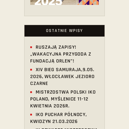
OSTATNIE WPISY
RUSZAJĄ ZAPISY!
„WAKACYJNA PRZYGODA Z
FUNDACJĄ ORLEN”!
XIV BIEG SAMURAJA,9.05.
2026, WŁOCŁAWEK JEZIORO
CZARNE
MISTRZOSTWA POLSKI IKO
POLAND, MYŚLENICE 11-12
KWIETNIA 2026R.
IKO PUCHAR PÓŁNOCY,
KWIDZYN 21.03.2026