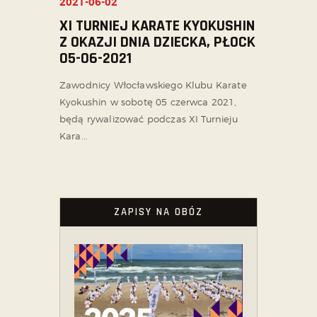
2021-06-02
XI TURNIEJ KARATE KYOKUSHIN
Z OKAZJI DNIA DZIECKA, PŁOCK
05-06-2021
Zawodnicy Włocławskiego Klubu Karate
Kyokushin w sobotę 05 czerwca 2021,
będą rywalizować podczas XI Turnieju
Kara...
ZAPISY NA OBÓZ