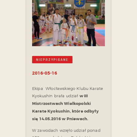
NIEPRZYPISANE
2016-05-16
Ekipa Włocławskiego Klubu Karate
Kyokushin brała udział
w III
Mistrzostwach Wielkopolski
Karate Kyokushin, które odbyły
się
14.05.2016 w Pniewach.
W zawodach wzięło udział ponad