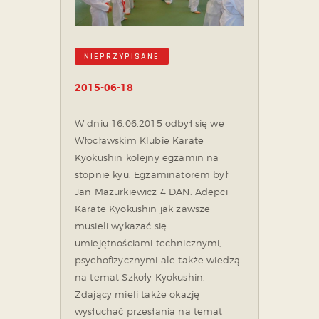
NIEPRZYPISANE
2015-06-18
W dniu 16.06.2015 odbył się we
Włocławskim Klubie Karate
Kyokushin kolejny egzamin na
stopnie kyu. Egzaminatorem był
Jan Mazurkiewicz 4 DAN. Adepci
Karate Kyokushin jak zawsze
musieli wykazać się
umiejętnościami technicznymi,
psychofizycznymi ale także wiedzą
na temat Szkoły Kyokushin.
Zdający mieli także okazję
wysłuchać przesłania na temat