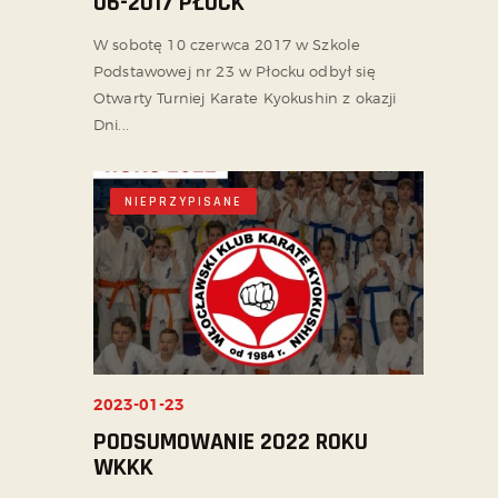
06-2017 PŁOCK
W sobotę 10 czerwca 2017 w Szkole
Podstawowej nr 23 w Płocku odbył się
Otwarty Turniej Karate Kyokushin z okazji
Dni...
NIEPRZYPISANE
2023-01-23
PODSUMOWANIE 2022 ROKU
WKKK