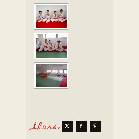
Share: