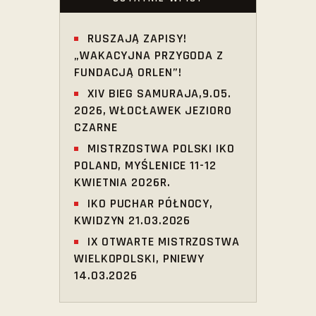
RUSZAJĄ ZAPISY!
„WAKACYJNA PRZYGODA Z
FUNDACJĄ ORLEN”!
XIV BIEG SAMURAJA,9.05.
2026, WŁOCŁAWEK JEZIORO
CZARNE
MISTRZOSTWA POLSKI IKO
POLAND, MYŚLENICE 11-12
KWIETNIA 2026R.
IKO PUCHAR PÓŁNOCY,
KWIDZYN 21.03.2026
IX OTWARTE MISTRZOSTWA
WIELKOPOLSKI, PNIEWY
14.03.2026