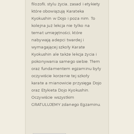
filozofii, stylu życia, zasad i etykiety
które obowiązują Karateka
Kyokushin w Dojo i poza nim. To
kolejna już lekcja nie tylko na
temat umiejętności, które
nabywają adepci twardej i
wymagającej szkoły Karate
Kyokushin ale także lekcja życia i
pokonywania samego siebie. Tłem
oraz fundamentem egzaminu były
oczywiście korzenie tej szkoły
karate a mianowicie przysięga Dojo
oraz Etykieta Dojo Kyokushin.
Oczywiście wszystkim
GRATULUJEMY zdanego Egzaminu.
ZOBACZ