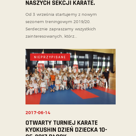
NASZYCH SEKCJI KARATE.
Od 3 września startujemy z nowym
sezonem treningowym 2019/20.
Serdecznie zapraszamy wszystkich
zainteresowanych, którz...
NIEPRZYPISANE
2017-06-14
OTWARTY TURNIEJ KARATE
KYOKUSHIN DZIEŃ DZIECKA 10-