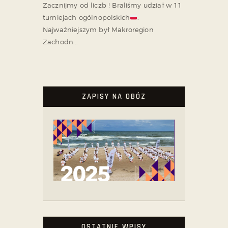
Zacznijmy od liczb ! Braliśmy udział w 11
turniejach ogólnopolskich
.
Najważniejszym był Makroregion
Zachodn...
ZAPISY NA OBÓZ
OSTATNIE WPISY