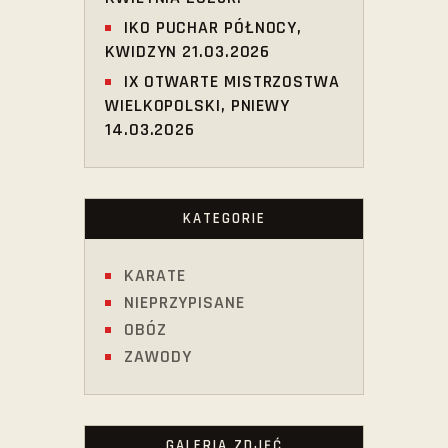
IKO PUCHAR PÓŁNOCY,
KWIDZYN 21.03.2026
IX OTWARTE MISTRZOSTWA
WIELKOPOLSKI, PNIEWY
14.03.2026
KATEGORIE
KARATE
NIEPRZYPISANE
OBÓZ
ZAWODY
GALERIA ZDJĘĆ