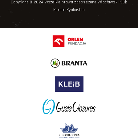
Copyright © 2024 Wszelkie prawa zastrzeżone Włocławski Klub
Karate Kyokushin