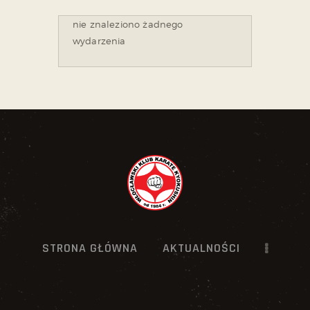
nie znaleziono żadnego
wydarzenia
STRONA GŁÓWNA
AKTUALNOŚCI