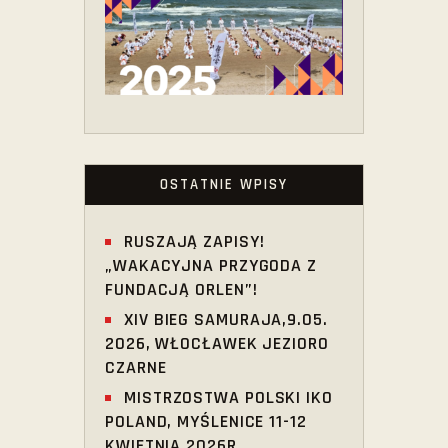
OSTATNIE WPISY
RUSZAJĄ ZAPISY!
„WAKACYJNA PRZYGODA Z
FUNDACJĄ ORLEN”!
XIV BIEG SAMURAJA,9.05.
2026, WŁOCŁAWEK JEZIORO
CZARNE
MISTRZOSTWA POLSKI IKO
POLAND, MYŚLENICE 11-12
KWIETNIA 2026R.