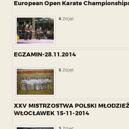
European Open Karate Championships
6
Zdjęć
EGZAMIN-28.11.2014
5
Zdjęć
XXV MISTRZOSTWA POLSKI MŁODZIE
WŁOCŁAWEK 15-11-2014
3
Zdjęć