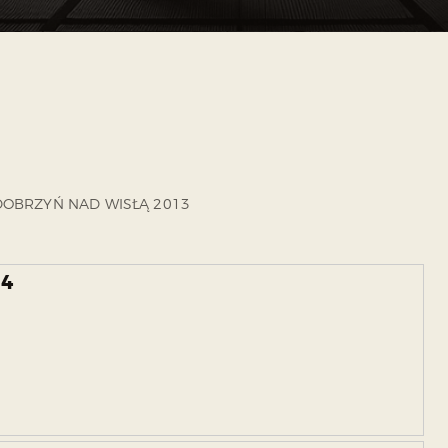
 DOBRZYŃ NAD WISŁĄ 2013
14