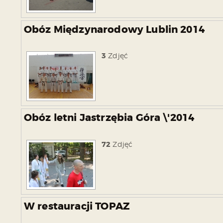
Obóz Międzynarodowy Lublin 2014
3
Zdjęć
Obóz letni Jastrzębia Góra \'2014
72
Zdjęć
W restauracji TOPAZ