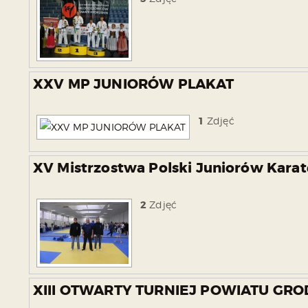
XXV MP JUNIORÓW PLAKAT
1
Zdjęć
XV Mistrzostwa Polski Juniorów Karat
2
Zdjęć
XIII OTWARTY TURNIEJ POWIATU GROD