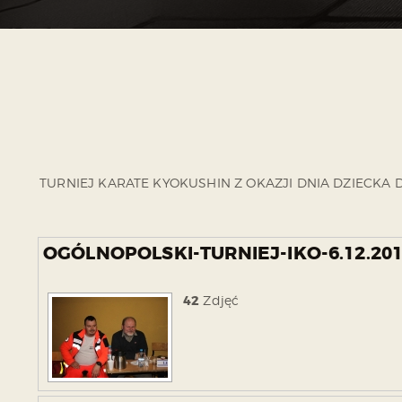
TURNIEJ KARATE KYOKUSHIN Z OKAZJI DNIA DZIECKA
OGÓLNOPOLSKI-TURNIEJ-IKO-6.12.20
42
Zdjęć