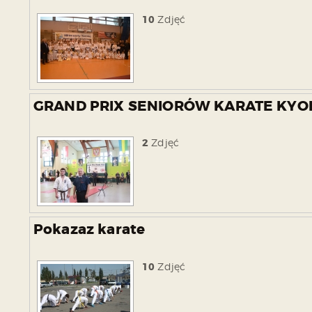
10
Zdjęć
GRAND PRIX SENIORÓW KARATE KYOK
2
Zdjęć
Pokazaz karate
10
Zdjęć