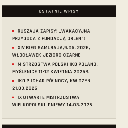
OSTATNIE WPISY
RUSZAJĄ ZAPISY! „WAKACYJNA
PRZYGODA Z FUNDACJĄ ORLEN”!
XIV BIEG SAMURAJA,9.05. 2026,
WŁOCŁAWEK JEZIORO CZARNE
MISTRZOSTWA POLSKI IKO POLAND,
MYŚLENICE 11-12 KWIETNIA 2026R.
IKO PUCHAR PÓŁNOCY, KWIDZYN
21.03.2026
IX OTWARTE MISTRZOSTWA
WIELKOPOLSKI, PNIEWY 14.03.2026