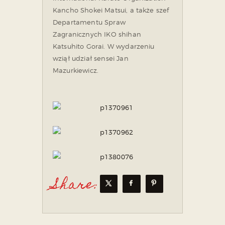
Kancho Shokei Matsui, a także szef
Departamentu Spraw
Zagranicznych
IKO shihan
Katsuhito Gorai. W wydarzeniu
wziął udział sensei Jan
Mazurkiewicz.
Share: