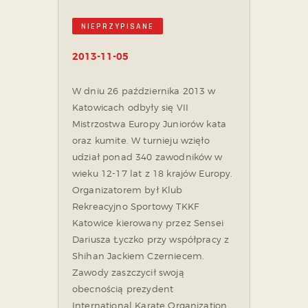
NIEPRZYPISANE
2013-11-05
W dniu 26 października 2013 w
Katowicach odbyły się VII
Mistrzostwa Europy Juniorów kata
oraz kumite. W turnieju wzięło
udział ponad 340 zawodników w
wieku 12-17 lat z 18 krajów Europy.
Organizatorem był Klub
Rekreacyjno Sportowy TKKF
Katowice kierowany przez Sensei
Dariusza Łyczko przy współpracy z
Shihan Jackiem Czerniecem.
Zawody zaszczycił swoją
obecnością prezydent
International Karate Organization