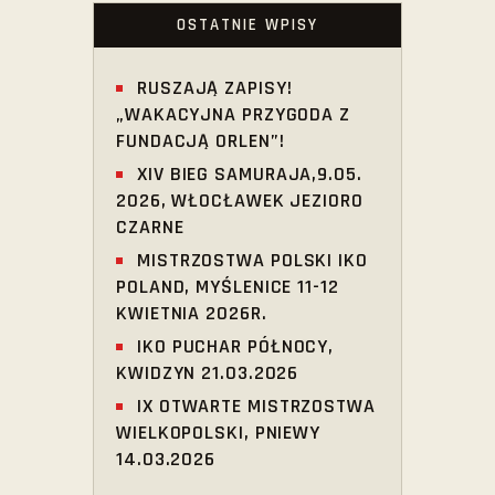
OSTATNIE WPISY
RUSZAJĄ ZAPISY!
„WAKACYJNA PRZYGODA Z
FUNDACJĄ ORLEN”!
XIV BIEG SAMURAJA,9.05.
2026, WŁOCŁAWEK JEZIORO
CZARNE
MISTRZOSTWA POLSKI IKO
POLAND, MYŚLENICE 11-12
KWIETNIA 2026R.
IKO PUCHAR PÓŁNOCY,
KWIDZYN 21.03.2026
IX OTWARTE MISTRZOSTWA
WIELKOPOLSKI, PNIEWY
14.03.2026