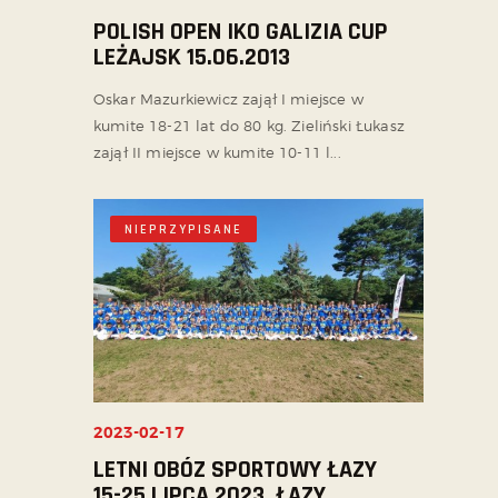
POLISH OPEN IKO GALIZIA CUP
LEŻAJSK 15.06.2013
Oskar Mazurkiewicz zajął I miejsce w
kumite 18-21 lat do 80 kg. Zieliński Łukasz
zajął II miejsce w kumite 10-11 l...
NIEPRZYPISANE
2023-02-17
LETNI OBÓZ SPORTOWY ŁAZY
15-25 LIPCA 2023, ŁAZY