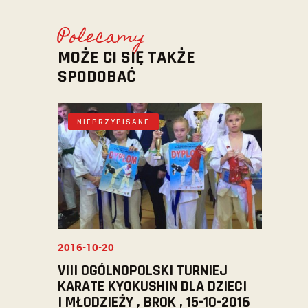
Polecamy
MOŻE CI SIĘ TAKŻE
SPODOBAĆ
NIEPRZYPISANE
2016-10-20
VIII OGÓLNOPOLSKI TURNIEJ
KARATE KYOKUSHIN DLA DZIECI
I MŁODZIEŻY , BROK , 15-10-2016