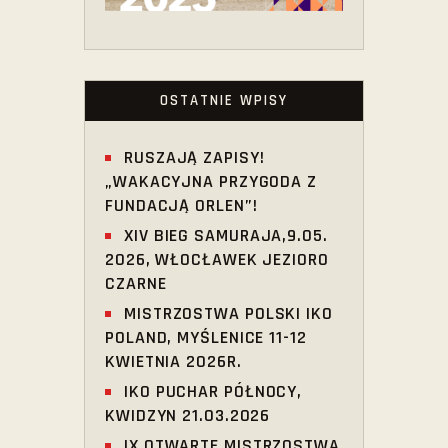
OSTATNIE WPISY
RUSZAJĄ ZAPISY!
„WAKACYJNA PRZYGODA Z
FUNDACJĄ ORLEN”!
XIV BIEG SAMURAJA,9.05.
2026, WŁOCŁAWEK JEZIORO
CZARNE
MISTRZOSTWA POLSKI IKO
POLAND, MYŚLENICE 11-12
KWIETNIA 2026R.
IKO PUCHAR PÓŁNOCY,
KWIDZYN 21.03.2026
IX OTWARTE MISTRZOSTWA