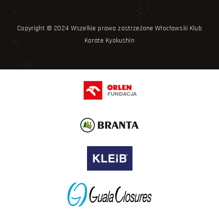
Copyright © 2024 Wszelkie prawa zastrzeżone Włocławski Klub
Karate Kyokushin