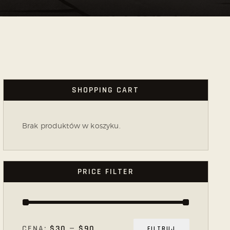
SHOPPING CART
Brak produktów w koszyku.
PRICE FILTER
CENA:
$30
—
$90
FILTRUJ