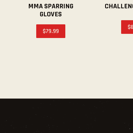
MMA SPARRING
CHALLEN
GLOVES
$
$
79
.
99