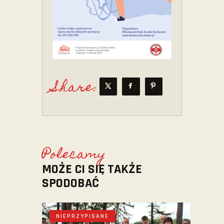
Share:
Polecamy
MOŻE CI SIĘ TAKŻE
SPODOBAĆ
NIEPRZYPISANE