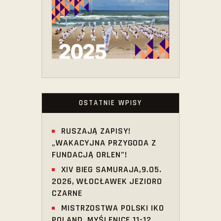
OSTATNIE WPISY
RUSZAJĄ ZAPISY!
„WAKACYJNA PRZYGODA Z
FUNDACJĄ ORLEN”!
XIV BIEG SAMURAJA,9.05.
2026, WŁOCŁAWEK JEZIORO
CZARNE
MISTRZOSTWA POLSKI IKO
POLAND, MYŚLENICE 11-12