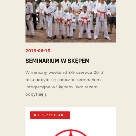
2013-06-13
SEMINARIUM W SKĘPEM
W miniony weekend 8-9 czerwca 2013
roku odbyło się coroczne seminarium
integracyjne w Skępem. Tym razem
odbył się j...
NIEPRZYPISANE