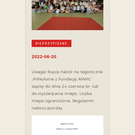
NIEPRZYPISANE
2022-06-20
Uwaga! Rusza nabór na tegoroczne
„Półkolonie z Fundacją ANWIL”
zapisy do dnia 24 czerwca br. lub
do wyczerpania miejsc. Liczba
miejsc ograniczona. Regulamin
naboru poniżej: