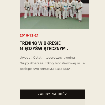
2018-12-21
TRENING W OKRESIE
MIĘDZYŚWIĄTECZNYM .
Uwaga ! Ostatni tegoroczny trening.
Grupy dzieci ze Szkoły Podstawowej nr 14
podopieczni sensei Juliusza Maz...
ZAPISY NA OBÓZ