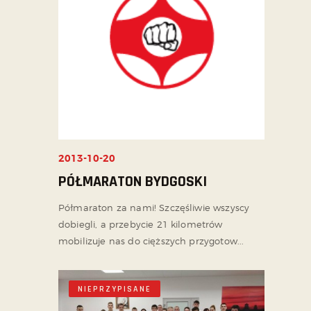
2013-10-20
PÓŁMARATON BYDGOSKI
Półmaraton za nami! Szczęśliwie wszyscy
dobiegli, a przebycie 21 kilometrów
mobilizuje nas do cięższych przygotow...
NIEPRZYPISANE