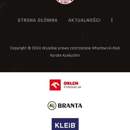
STRONA GŁÓWNA
AKTUALNOŚCI
Copyright © 2024 Wszelkie prawa zastrzeżone Włocławski Klub
Karate Kyokushin