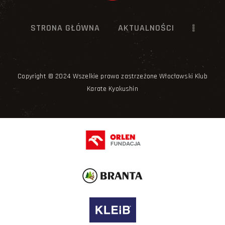
STRONA GŁÓWNA
AKTUALNOŚCI
Copyright © 2024 Wszelkie prawa zastrzeżone Włocławski Klub
Karate Kyokushin