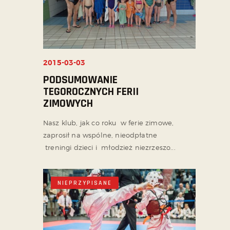
2015-03-03
PODSUMOWANIE
TEGOROCZNYCH FERII
ZIMOWYCH
Nasz klub, jak co roku w ferie zimowe,
zaprosił na wspólne, nieodpłatne
treningi dzieci i młodzież niezrzeszo...
NIEPRZYPISANE