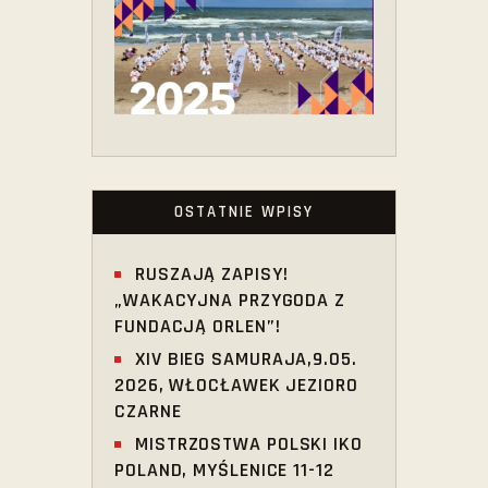
OSTATNIE WPISY
RUSZAJĄ ZAPISY!
„WAKACYJNA PRZYGODA Z
FUNDACJĄ ORLEN”!
XIV BIEG SAMURAJA,9.05.
2026, WŁOCŁAWEK JEZIORO
CZARNE
MISTRZOSTWA POLSKI IKO
POLAND, MYŚLENICE 11-12