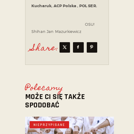
Kucharuk, ACP Polska , POL SER.
OSU!
Shihan Jan Mazurkiewicz
Share:
Polecamy
MOŻE CI SIĘ TAKŻE
SPODOBAĆ
NIEPRZYPISANE