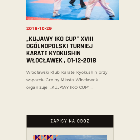
2018-10-29
„KUJAWY IKO CUP” XVIII
OGÓLNOPOLSKI TURNIEJ
KARATE KYOKUSHIN
WŁOCŁAWEK , 01-12-2018
Włocławski Klub Karate Kyokushin przy
wsparciu Gminy Miasta Włocławek
organizuje „KUJAWY IKO CUP” ...
ZAPISY NA OBÓZ