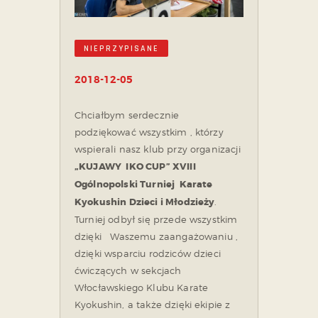
NIEPRZYPISANE
2018-12-05
Chciałbym serdecznie
podziękować wszystkim , którzy
wspierali nasz klub przy organizacji
„KUJAWY IKO CUP” XVIII
Ogólnopolski Turniej Karate
Kyokushin Dzieci i Młodzieży
.
Turniej odbył się przede wszystkim
dzięki Waszemu zaangażowaniu ,
dzięki wsparciu rodziców dzieci
ćwiczących w sekcjach
Włocławskiego Klubu Karate
Kyokushin, a także dzięki ekipie z