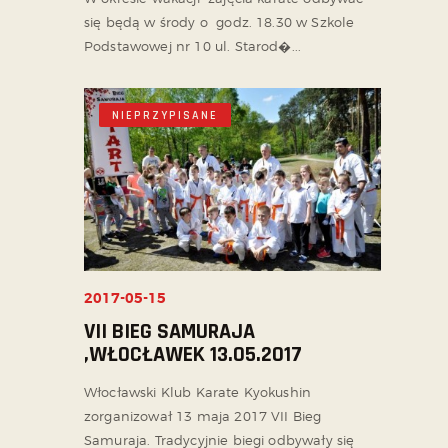
się będą w środy o godz. 18.30 w Szkole
Podstawowej nr 10 ul. Starod�...
NIEPRZYPISANE
2017-05-15
VII BIEG SAMURAJA
,WŁOCŁAWEK 13.05.2017
Włocławski Klub Karate Kyokushin
zorganizował 13 maja 2017 VII Bieg
Samuraja. Tradycyjnie biegi odbywały się