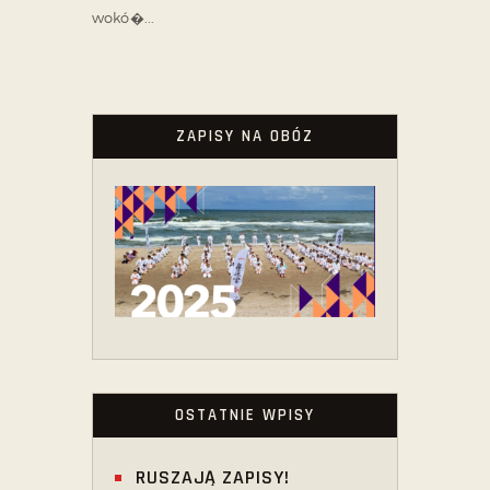
wokó�...
ZAPISY NA OBÓZ
OSTATNIE WPISY
RUSZAJĄ ZAPISY!