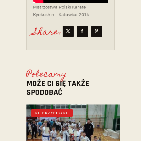
Mistrzostwa Polski Karate
Kyokushin – Katowice 2014
Share:
Polecamy
MOŻE CI SIĘ TAKŻE
SPODOBAĆ
NIEPRZYPISANE