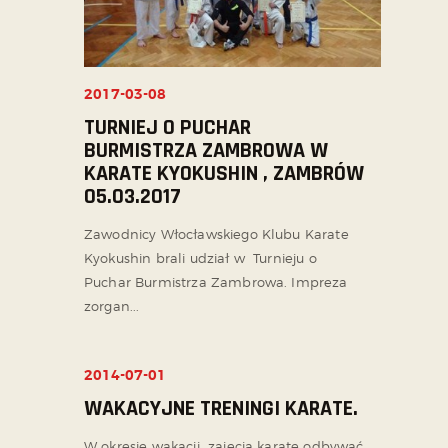
2017-03-08
TURNIEJ O PUCHAR
BURMISTRZA ZAMBROWA W
KARATE KYOKUSHIN , ZAMBRÓW
05.03.2017
Zawodnicy Włocławskiego Klubu Karate
Kyokushin brali udział w Turnieju o
Puchar Burmistrza Zambrowa. Impreza
zorgan...
2014-07-01
NIEPRZYPISANE
WAKACYJNE TRENINGI KARATE.
W okresie wakacji zajęcia karate odbywać