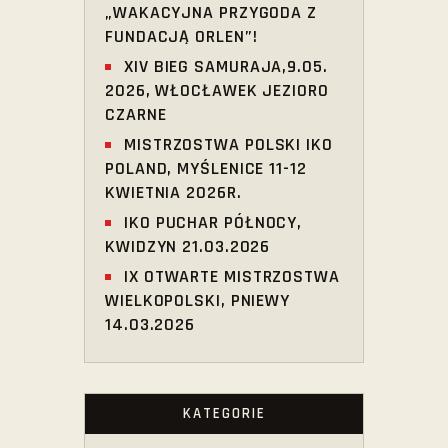
„WAKACYJNA PRZYGODA Z
FUNDACJĄ ORLEN”!
XIV BIEG SAMURAJA,9.05.
2026, WŁOCŁAWEK JEZIORO
CZARNE
MISTRZOSTWA POLSKI IKO
POLAND, MYŚLENICE 11-12
KWIETNIA 2026R.
IKO PUCHAR PÓŁNOCY,
KWIDZYN 21.03.2026
IX OTWARTE MISTRZOSTWA
WIELKOPOLSKI, PNIEWY
14.03.2026
KATEGORIE