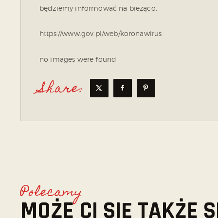
będziemy informować na bieżąco.
https://www.gov.pl/web/koronawirus
no images were found
Share:
Polecamy
MOŻE CI SIĘ TAKŻE