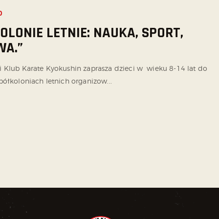
0
OLONIE LETNIE: NAUKA, SPORT,
WA.”
 Klub Karate Kyokushin zaprasza dzieci w wieku 8-14 lat do
półkoloniach letnich organizow...