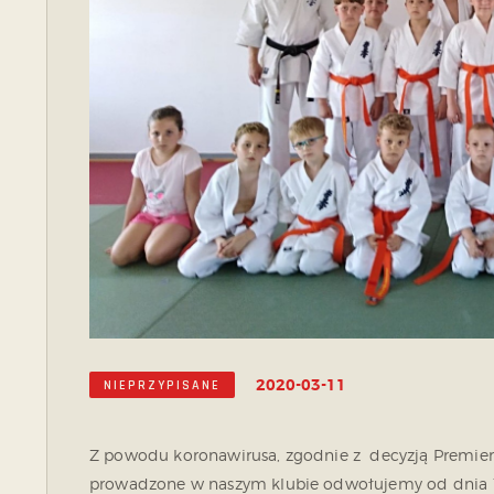
2020-03-11
NIEPRZYPISANE
Z powodu koronawirusa, zgodnie z decyzją Premiera 
prowadzone w naszym klubie odwołujemy od dnia 