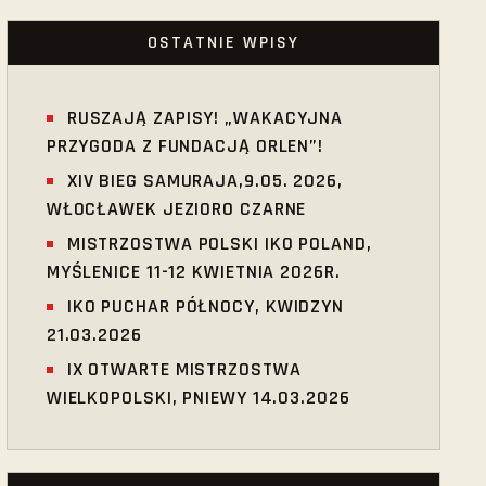
OSTATNIE WPISY
RUSZAJĄ ZAPISY! „WAKACYJNA
PRZYGODA Z FUNDACJĄ ORLEN”!
XIV BIEG SAMURAJA,9.05. 2026,
WŁOCŁAWEK JEZIORO CZARNE
MISTRZOSTWA POLSKI IKO POLAND,
MYŚLENICE 11-12 KWIETNIA 2026R.
IKO PUCHAR PÓŁNOCY, KWIDZYN
21.03.2026
IX OTWARTE MISTRZOSTWA
WIELKOPOLSKI, PNIEWY 14.03.2026