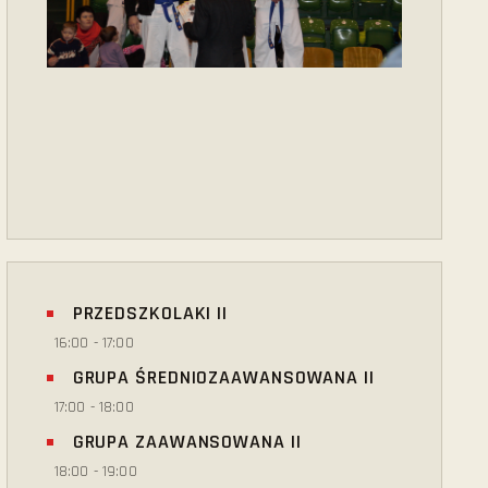
PRZEDSZKOLAKI II
16:00
-
17:00
GRUPA ŚREDNIOZAAWANSOWANA II
17:00
-
18:00
GRUPA ZAAWANSOWANA II
18:00
-
19:00