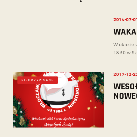
2014-07-0
NIEPRZYPISANE
WAKAC
W okresie 
18.30 w Sz
2017-12-2
NIEPRZYPISANE
WESOŁ
NOWE