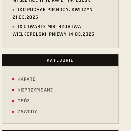
MYŚLENICE 11-12 KWIETNIA 2026R.
IKO PUCHAR PÓŁNOCY, KWIDZYN
21.03.2026
IX OTWARTE MISTRZOSTWA
WIELKOPOLSKI, PNIEWY 14.03.2026
KATEGORIE
KARATE
NIEPRZYPISANE
OBÓZ
ZAWODY