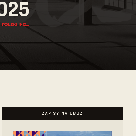
2025
OLSKI IKO...
ZAPISY NA OBÓZ