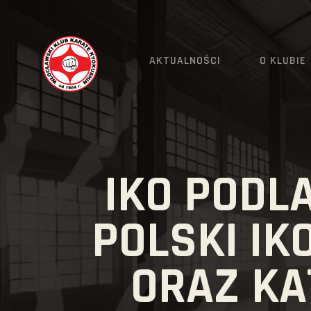
AKTUALNOŚCI
O KLUBIE
IKO PODL
POLSKI IK
ORAZ KAT