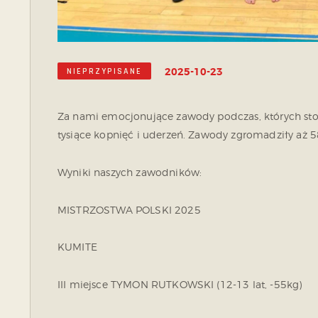
2025-10-23
NIEPRZYPISANE
Za nami emocjonujące zawody podczas, których st
tysiące kopnięć i uderzeń. Zawody zgromadziły aż 5
Wyniki naszych zawodników:
MISTRZOSTWA POLSKI 2025
KUMITE
III miejsce TYMON RUTKOWSKI (12-13 lat, -55kg)