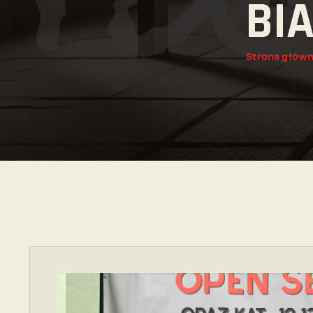
BIA
Strona głów