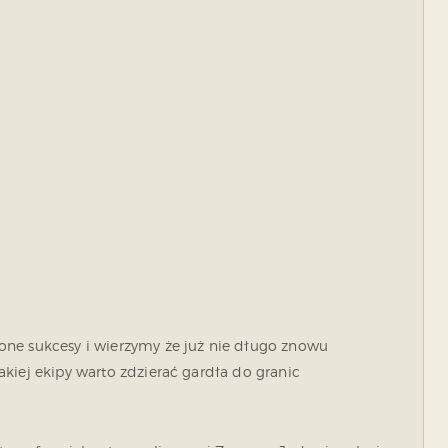
one sukcesy i wierzymy że już nie długo znowu
kiej ekipy warto zdzierać gardła do granic