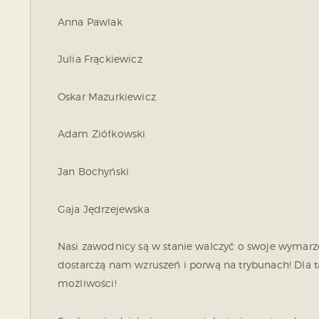
Anna Pawlak
Julia Frąckiewicz
Oskar Mazurkiewicz
Adam Ziółkowski
Jan Bochyński
Gaja Jędrzejewska
Nasi zawodnicy są w stanie walczyć o swoje wymarz
dostarczą nam wzruszeń i porwą na trybunach! Dla ta
możliwości!