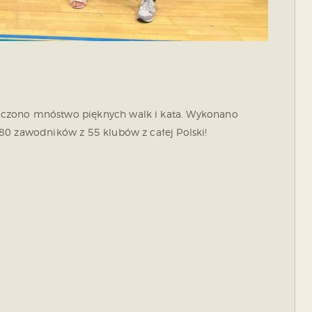
oczono mnóstwo pięknych walk i kata. Wykonano
80 zawodników z 55 klubów z całej Polski!