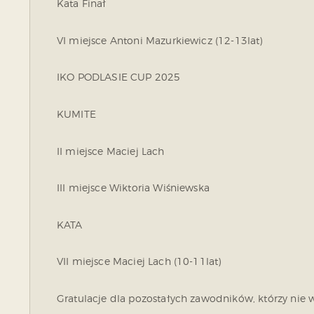
Kata Finał
VI miejsce Antoni Mazurkiewicz (12-13lat)
IKO PODLASIE CUP 2025
KUMITE
II miejsce Maciej Lach
III miejsce Wiktoria Wiśniewska
KATA
VII miejsce Maciej Lach (10-11lat)
Gratulacje dla pozostałych zawodników, którzy nie w