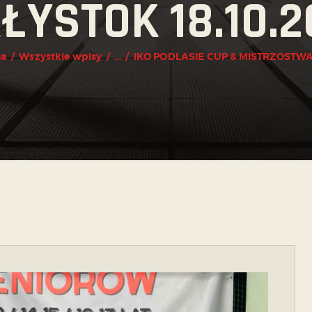
ŁYSTOK 18.10.
na
Wszystkie wpisy
...
IKO PODLASIE CUP & MISTRZOSTWA P