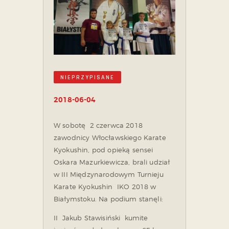
NIEPRZYPISANE
2018-06-04
W sobotę 2 czerwca 2018
zawodnicy Włocławskiego Karate
Kyokushin, pod opieką sensei
Oskara Mazurkiewicza, brali udział
w III Międzynarodowym Turnieju
Karate Kyokushin IKO 2018 w
Białymstoku. Na podium stanęli:
II Jakub Stawisiński kumite