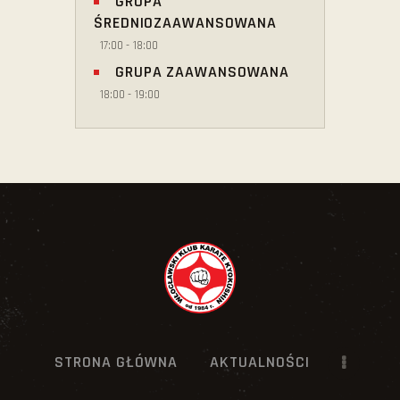
GRUPA
ŚREDNIOZAAWANSOWANA
17:00
-
18:00
GRUPA ZAAWANSOWANA
18:00
-
19:00
STRONA GŁÓWNA
AKTUALNOŚCI