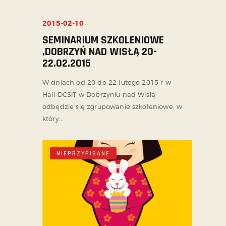
2015-02-10
NIEPRZYPISANE
SEMINARIUM SZKOLENIOWE
,DOBRZYŃ NAD WISŁĄ 20-
22.02.2015
W dniach od 20 do 22 lutego 2015 r w
Hali DCSiT w Dobrzyniu nad Wisłą
odbędzie się zgrupowanie szkoleniowe, w
który...
NIEPRZYPISANE