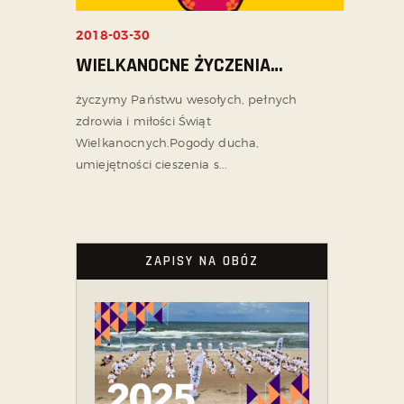
2018-03-30
WIELKANOCNE ŻYCZENIA…
życzymy Państwu wesołych, pełnych
zdrowia i miłości Świąt
Wielkanocnych.Pogody ducha,
umiejętności cieszenia s...
ZAPISY NA OBÓZ