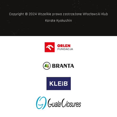
Copyright © 2024 Wszelkie prawa zastrzeżone Włocławski Klub
Karate Kyokushin