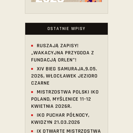
OSTATNIE WPISY
RUSZAJĄ ZAPISY!
„WAKACYJNA PRZYGODA Z
FUNDACJĄ ORLEN”!
XIV BIEG SAMURAJA,9.05.
2026, WŁOCŁAWEK JEZIORO
CZARNE
MISTRZOSTWA POLSKI IKO
POLAND, MYŚLENICE 11-12
KWIETNIA 2026R.
IKO PUCHAR PÓŁNOCY,
KWIDZYN 21.03.2026
IX OTWARTE MISTRZOSTWA