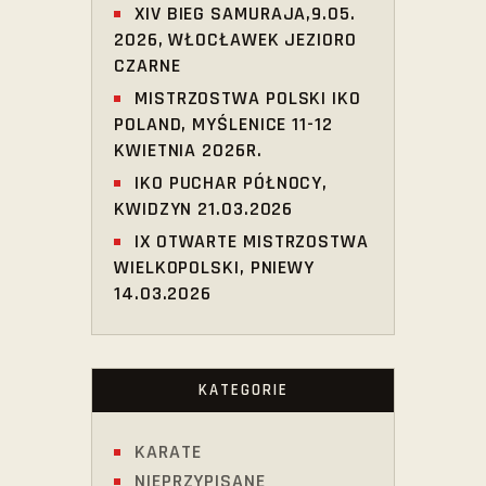
XIV BIEG SAMURAJA,9.05.
2026, WŁOCŁAWEK JEZIORO
CZARNE
MISTRZOSTWA POLSKI IKO
POLAND, MYŚLENICE 11-12
KWIETNIA 2026R.
IKO PUCHAR PÓŁNOCY,
KWIDZYN 21.03.2026
IX OTWARTE MISTRZOSTWA
WIELKOPOLSKI, PNIEWY
14.03.2026
KATEGORIE
KARATE
NIEPRZYPISANE