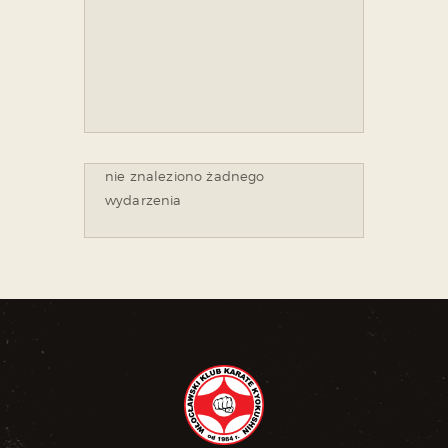
nie znaleziono żadnego
wydarzenia