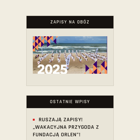
ZAPISY NA OBÓZ
OSTATNIE WPISY
RUSZAJĄ ZAPISY!
„WAKACYJNA PRZYGODA Z
FUNDACJĄ ORLEN”!