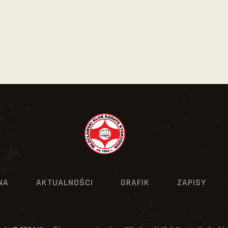
NA
AKTUALNOŚCI
GRAFIK
ZAPISY