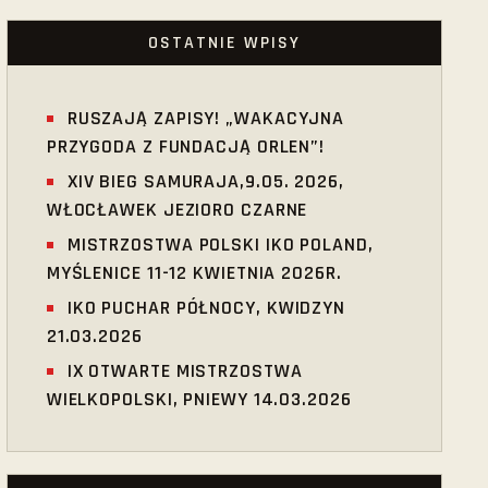
OSTATNIE WPISY
RUSZAJĄ ZAPISY! „WAKACYJNA
PRZYGODA Z FUNDACJĄ ORLEN”!
XIV BIEG SAMURAJA,9.05. 2026,
WŁOCŁAWEK JEZIORO CZARNE
MISTRZOSTWA POLSKI IKO POLAND,
MYŚLENICE 11-12 KWIETNIA 2026R.
IKO PUCHAR PÓŁNOCY, KWIDZYN
21.03.2026
IX OTWARTE MISTRZOSTWA
WIELKOPOLSKI, PNIEWY 14.03.2026