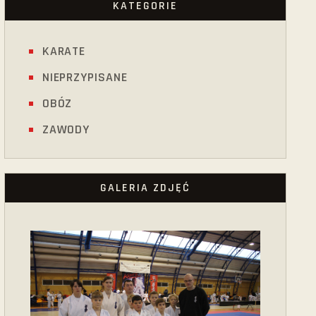
KATEGORIE
KARATE
NIEPRZYPISANE
OBÓZ
ZAWODY
GALERIA ZDJĘĆ