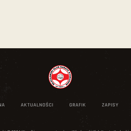
NA
AKTUALNOŚCI
GRAFIK
ZAPISY