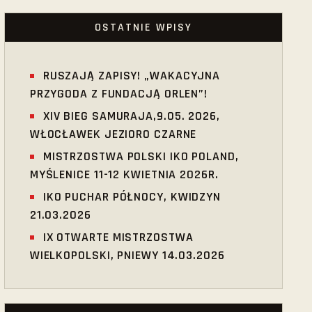
OSTATNIE WPISY
RUSZAJĄ ZAPISY! „WAKACYJNA
PRZYGODA Z FUNDACJĄ ORLEN”!
XIV BIEG SAMURAJA,9.05. 2026,
WŁOCŁAWEK JEZIORO CZARNE
MISTRZOSTWA POLSKI IKO POLAND,
MYŚLENICE 11-12 KWIETNIA 2026R.
IKO PUCHAR PÓŁNOCY, KWIDZYN
21.03.2026
IX OTWARTE MISTRZOSTWA
WIELKOPOLSKI, PNIEWY 14.03.2026