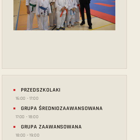
PRZEDSZKOLAKI
16:00
-
17:00
GRUPA ŚREDNIOZAAWANSOWANA
17:00
-
18:00
GRUPA ZAAWANSOWANA
18:00
-
19:00