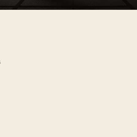
5
BACZ